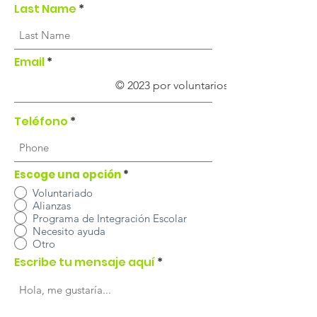
Last Name
Email
© 2023 por voluntarios de Ni Uno Más.
Teléfono
Escoge una opción
*
Voluntariado
Alianzas
Programa de Integración Escolar
Necesito ayuda
Otro
Escribe tu mensaje aquí