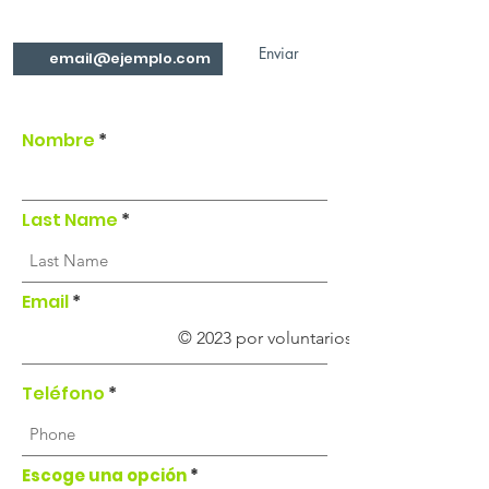
que hacemos!
Enviar
Nombre
Last Name
Email
© 2023 por voluntarios de Ni Uno Más.
Teléfono
Escoge una opción
*