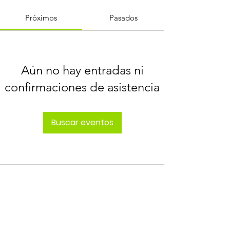
Próximos
Pasados
Aún no hay entradas ni
confirmaciones de asistencia
Buscar eventos
ÚNETE AL CAMBIO
¡Entérate de todo lo