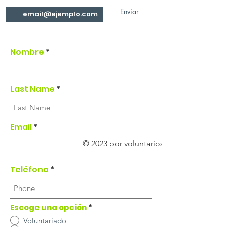
Enviar
Nombre
Last Name
Email
© 2023 por voluntarios de Ni Uno Más.
Teléfono
Escoge una opción
*
Voluntariado