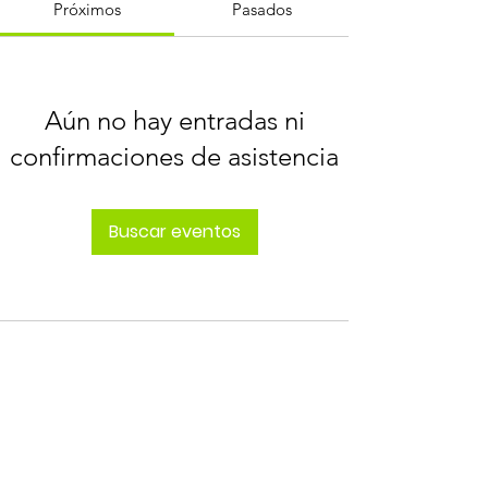
Próximos
Pasados
Aún no hay entradas ni
confirmaciones de asistencia
Buscar eventos
ÚNETE AL CAMBIO
¡Entérate de todo lo
que hacemos!