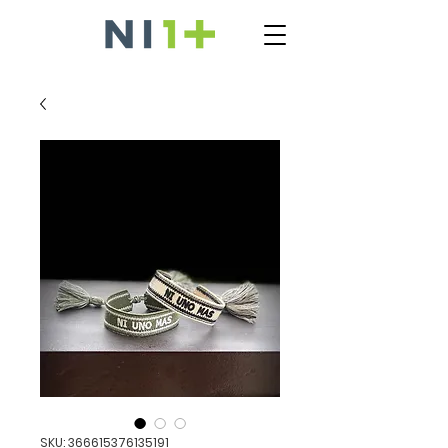
SKU: 366615376135191