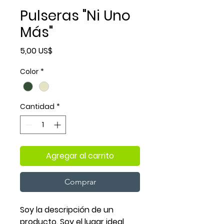
Pulseras "Ni Uno
Más"
Precio
5,00 US$
Color
*
Cantidad
*
Agregar al carrito
Comprar
Soy la descripción de un 
producto. Soy el lugar ideal 