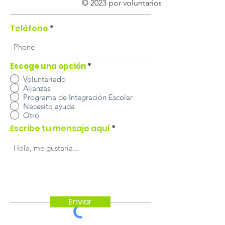
© 2023 por voluntarios de Ni Uno Más.
Teléfono
Escoge una opción
*
Voluntariado
Alianzas
Programa de Integración Escolar
Necesito ayuda
Otro
Escribe tu mensaje aquí
Enviar