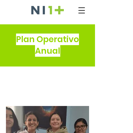
Plan Operativo
Anual
2023