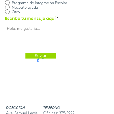
Programa de Integración Escolar
Necesito ayuda
Otro
Escribe tu mensaje aquí
Enviar
DIRECCIÓN
TELÉFONO
Ave. Samuel Lewis
Oficinas:
375-3922