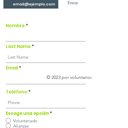
Enviar
Nombre
Last Name
Email
© 2023 por voluntarios de Ni Uno Más.
Teléfono
Escoge una opción
*
Voluntariado
Alianzas