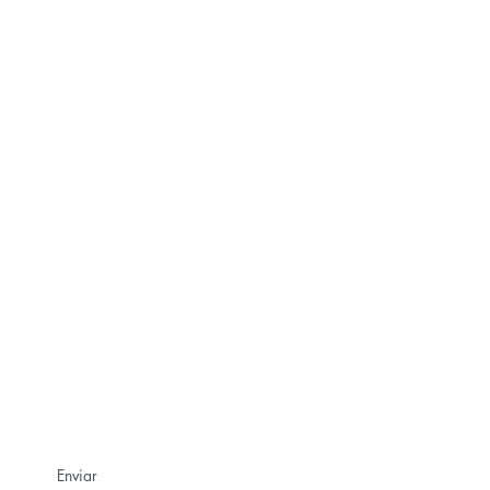
MBIO
!
Enviar