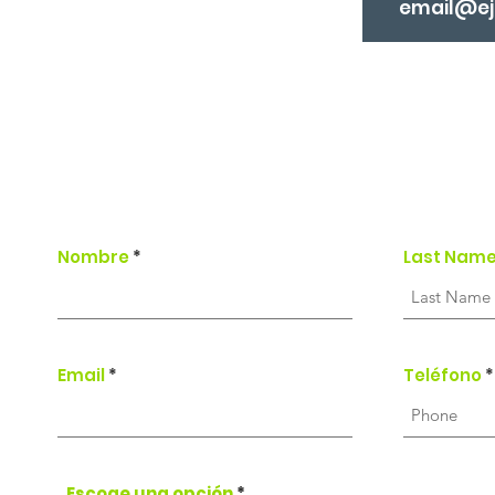
Nombre
Last Nam
Email
Teléfono
Escoge una opción
*