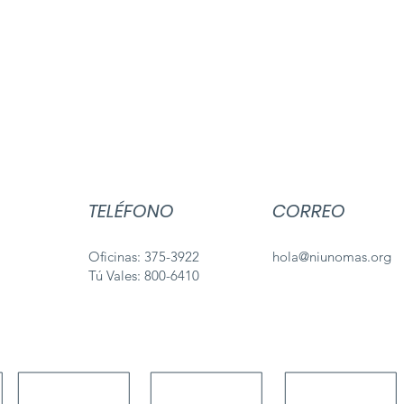
TELÉFONO
CORREO
Oficinas: 375-3922
hola@niunomas.org
Tú Vales: 800-6410