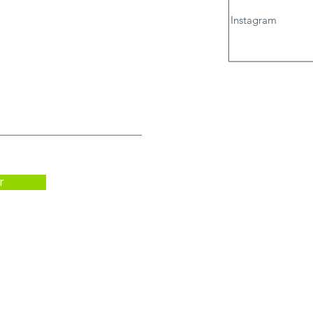
Instagram
r