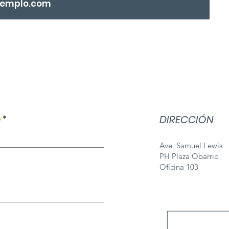
DIRECCIÓN
e
Ave. Samuel Lewis
PH Plaza Obarrio
Oficina 103